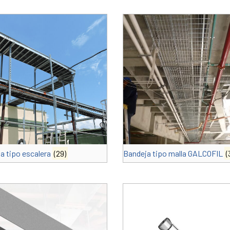
a tipo escalera
(29)
Bandeja tipo malla GALCOFIL
(