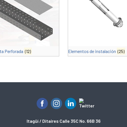
ta Perforada
(12)
Elementos de instalación
(25)
Itagüí / Ditaires Calle 35C No. 66B 36