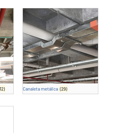
32)
Canaleta metálica
(29)