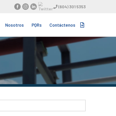
(604) 301 5353
Nosotros
PQRs
Contáctenos