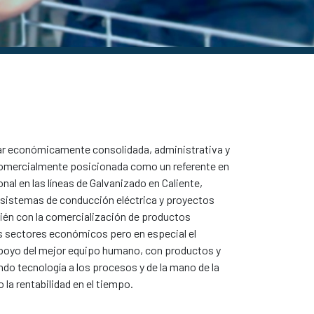
tar económicamente consolidada, administrativa y
comercialmente posicionada como un referente en
nal en las líneas de Galvanizado en Caliente,
, sistemas de conducción eléctrica y proyectos
ién con la comercialización de productos
es sectores económicos pero en especial el
el apoyo del mejor equipo humano, con productos y
ndo tecnología a los procesos y de la mano de la
 la rentabilidad en el tiempo
.