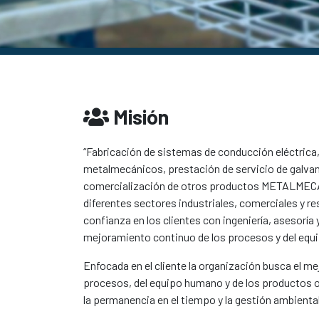
Misión
“Fabricación de sistemas de conducción eléctrica
metalmecánicos, prestación de servicio de galvan
comercialización de otros productos METALMECA
diferentes sectores industriales, comerciales y r
confianza en los clientes con ingeniería, asesoría 
mejoramiento continuo de los procesos y del eq
Enfocada en el cliente la organización busca el m
procesos, del equipo humano y de los productos 
la permanencia en el tiempo y la gestión ambiental