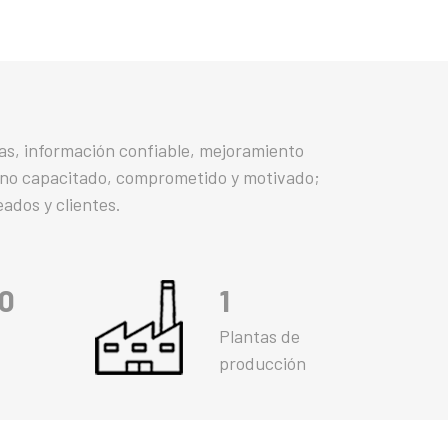
nas, información confiable, mejoramiento
ano capacitado, comprometido y motivado;
ados y clientes.
0
1
Plantas de
producción