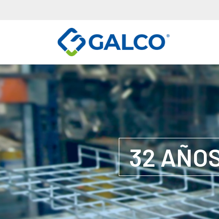
32 AÑOS 