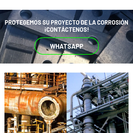
PROTEGEMOS SU PROYECTO DE LA CORROSIÓN
¡CONTÁCTENOS!
WHATSAPP