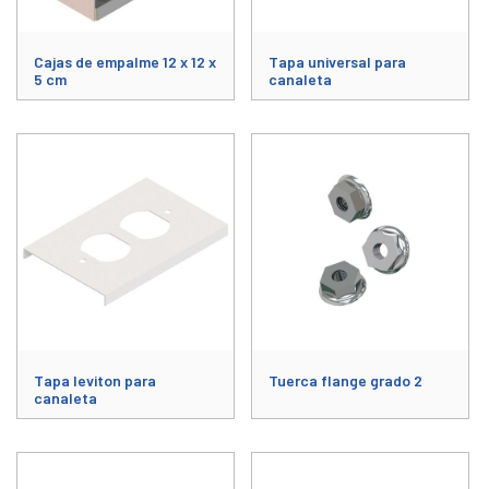
Cajas de empalme 12 x 12 x
Tapa universal para
5 cm
canaleta
Este producto tiene múltiples variantes. Las opciones se pueden elegir
Este producto tiene múltiples varia
Tapa leviton para
Tuerca flange grado 2
canaleta
Este producto tiene múltiples variantes. Las opciones se pueden elegir
Este producto tiene múltiples varia