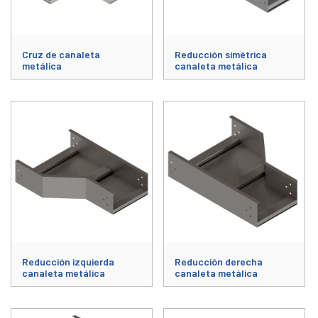
Cruz de canaleta
Reducción simétrica
metálica
canaleta metálica
Este producto tiene múltiples variantes. Las opciones se pueden elegir
Este producto tiene múltiples varia
Reducción izquierda
Reducción derecha
canaleta metálica
canaleta metálica
Este producto tiene múltiples variantes. Las opciones se pueden elegir
Este producto tiene múltiples varia