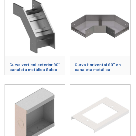
Curva vertical exterior 90°
Curva Horizontal 90° en
canaleta metálica Galco
canaleta metálica
Este producto tiene múltiples variantes. Las opciones se pueden elegir
Este producto tiene múltiples varia