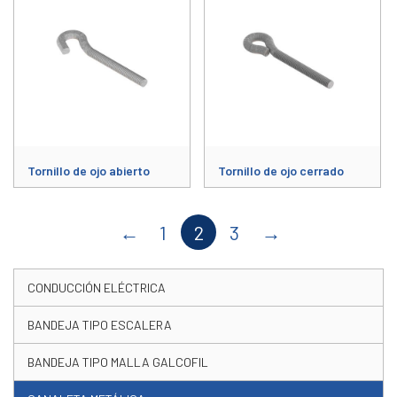
Tornillo de ojo abierto
Tornillo de ojo cerrado
Este producto tiene múltiples variantes. Las opciones se pueden elegir
Este producto tiene múltiples varia
←
1
2
3
→
CONDUCCIÓN ELÉCTRICA
BANDEJA TIPO ESCALERA
BANDEJA TIPO MALLA GALCOFIL