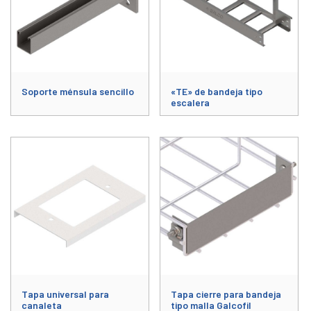
Soporte ménsula sencillo
«TE» de bandeja tipo
escalera
Este producto tiene múltiples variantes. Las opciones se pueden elegir
Este producto tiene múltiples varia
Tapa universal para
Tapa cierre para bandeja
canaleta
tipo malla Galcofil