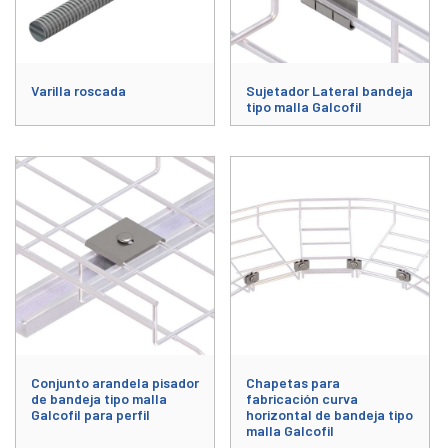
Varilla roscada
Sujetador Lateral bandeja
tipo malla Galcofil
Este producto tiene múltiples variantes. Las opciones se pueden elegir
Conjunto arandela pisador
Chapetas para
de bandeja tipo malla
fabricación curva
Galcofil para perfil
horizontal de bandeja tipo
malla Galcofil