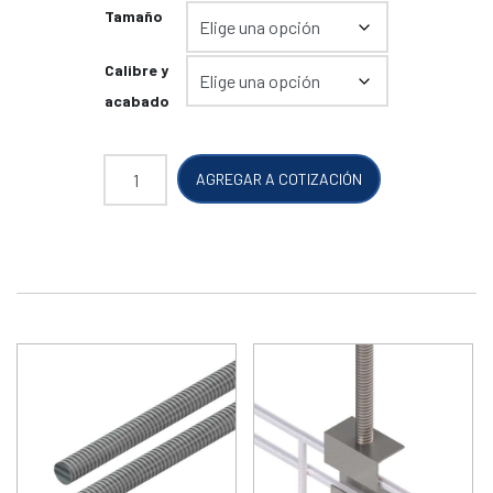
Tamaño
Calibre y
acabado
Perfil x 3 metros ranurado cantidad
AGREGAR A COTIZACIÓN