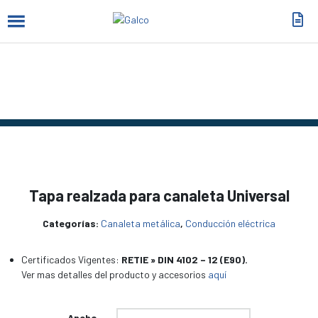
Productos
Tapa realzada para canaleta Universal
Categorías:
Canaleta metálica
,
Conducción eléctrica
Certificados Vigentes:
RETIE » DIN 4102 – 12 (E90).
Ver mas detalles del producto y accesorios
aquí
Ancho