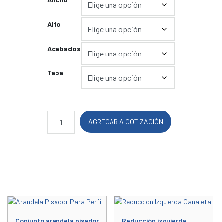
Alto
Acabados
Tapa
Tapa realzada para canaleta Universal cantidad
AGREGAR A COTIZACIÓN
Conjunto arandela pisador
Reducción izquierda