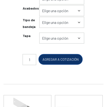
Acabados
Tipo de
bandeja
Tapa
"TE" de bandeja tipo escalera cantidad
AGREGAR A COTIZACIÓN