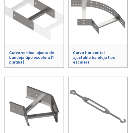
Curva vertical ajustable
Curva Horizontal
bandeja tipo escalera (1
ajustable bandeja tipo
platina)
escalera
Este producto tiene múltiples variantes. Las opciones se pueden elegir
Este producto tiene múltiples varia