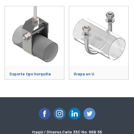
Soporte tipo horquilla
Grapa en U
Este producto tiene múltiples varia
Itagüí / Ditaires Calle 35C No. 66B 36