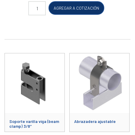
Soporte tipo cuelga para tubería cantidad
AGREGAR A COTIZACIÓN
Soporte varilla viga (beam
Abrazadera ajustable
clamp) 3/8″