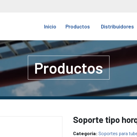
Inicio
Productos
Distribuidores
Productos
Soporte tipo horq
Categoría:
Soportes para tube