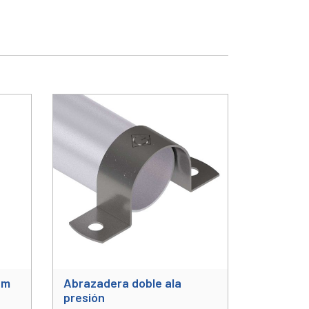
am
Abrazadera doble ala
presión