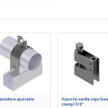
azadera ajustable
Soporte varilla viga (be
clamp) 3/8″